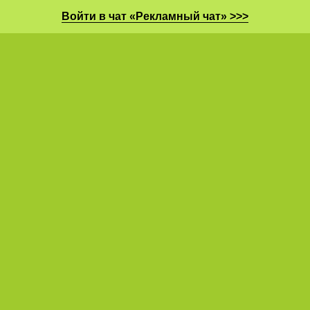
Войти в чат «Рекламный чат» >>>